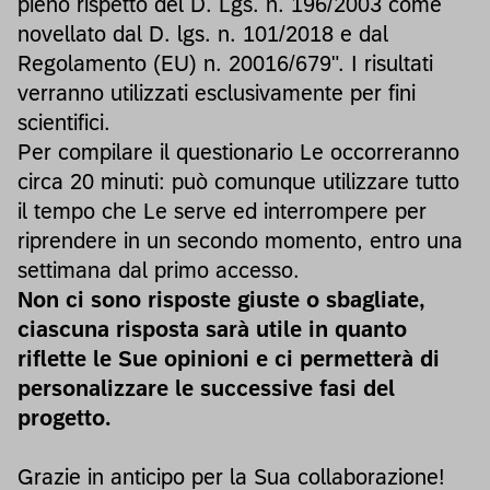
pieno rispetto del D. Lgs. n. 196/2003 come
novellato dal D. lgs. n. 101/2018 e dal
Regolamento (EU) n. 20016/679". I risultati
verranno utilizzati esclusivamente per fini
scientifici.
Per compilare il questionario Le occorreranno
circa 20 minuti: può comunque utilizzare tutto
il tempo che Le serve ed interrompere per
riprendere in un secondo momento, entro una
settimana dal primo accesso.
Non ci sono risposte giuste o sbagliate,
ciascuna risposta sarà utile in quanto
riflette le Sue opinioni e ci permetterà di
personalizzare le successive fasi del
progetto.
Grazie in anticipo per la Sua collaborazione!